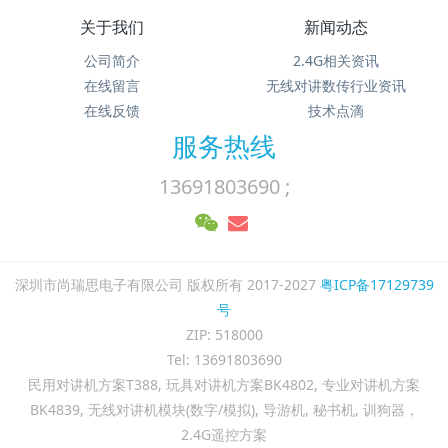
关于我们
新闻动态
公司简介
2.4G相关资讯
在线留言
无线对讲数传行业资讯
在线反馈
技术点滴
服务热线
13691803690 ;
深圳市尚瑞思电子有限公司 版权所有 2017-2027
粤ICP备17129739
号
ZIP: 518000
Tel: 13691803690
民用对讲机方案T388, 玩具对讲机方案BK4802, 专业对讲机方案
BK4839, 无线对讲机模块(数字/模拟), 导游机, 秘书机, 训狗器，
2.4G遥控方案