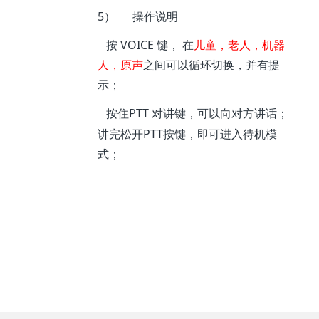
5）
操作说明
VOICE
按
键，
在
儿童，老人，机器
人，原声
之间可以循环切换，并有提
示；
PTT
按住
对讲键，可以向对方讲话；
PTT
讲完松开
按键，即可进入待机模
式；