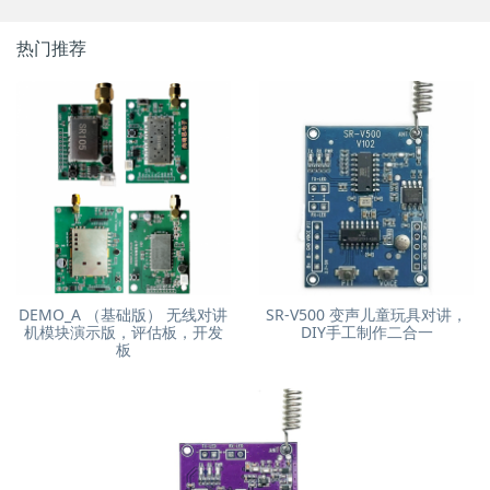
热门推荐
DEMO_A （基础版） 无线对讲
SR-V500 变声儿童玩具对讲，
机模块演示版，评估板，开发
DIY手工制作二合一
板