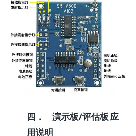
四．
/
演示板
评估板
应
用说明