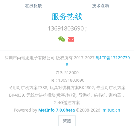
在线反馈
技术点滴
服务热线
13691803690 ;
深圳市尚瑞思电子有限公司 版权所有 2017-2027
粤ICP备17129739
号
ZIP: 518000
Tel: 13691803690
民用对讲机方案T388, 玩具对讲机方案BK4802, 专业对讲机方案
BK4839, 无线对讲机模块(数字/模拟), 导游机, 秘书机, 训狗器，
2.4G遥控方案
Powered by
MetInfo 7.0.0beta
©2008-2026
mituo.cn
繁體