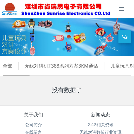
全部
无线对讲机T388系列方案3KM通话
儿童玩具对
没有数据了
关于我们
新闻动态
公司简介
2.4G相关资讯
在线留言
无线对讲数传行业资讯