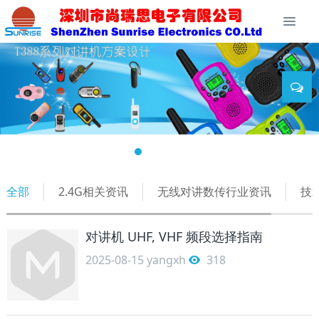
全部
2.4G相关资讯
无线对讲数传行业资讯
技
对讲机 UHF, VHF 频段选择指南
2025-08-15
yangxh
318