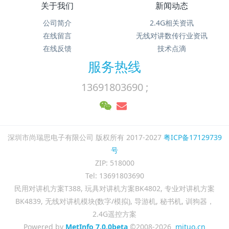
关于我们
新闻动态
公司简介
2.4G相关资讯
在线留言
无线对讲数传行业资讯
在线反馈
技术点滴
服务热线
13691803690 ;
深圳市尚瑞思电子有限公司 版权所有 2017-2027
粤ICP备17129739
号
ZIP: 518000
Tel: 13691803690
民用对讲机方案T388, 玩具对讲机方案BK4802, 专业对讲机方案
BK4839, 无线对讲机模块(数字/模拟), 导游机, 秘书机, 训狗器，
2.4G遥控方案
Powered by
MetInfo 7.0.0beta
©2008-2026
mituo.cn