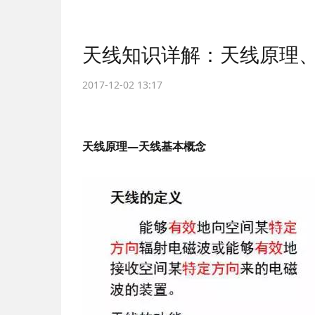
天线知识详解：天线原理
2017-12-02 13:17
天线原理—天线基本概念