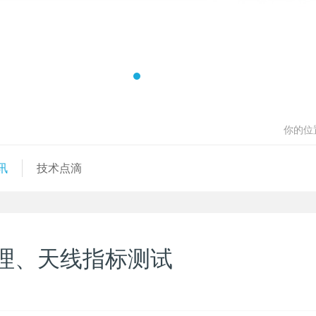
你的位
讯
技术点滴
理、天线指标测试