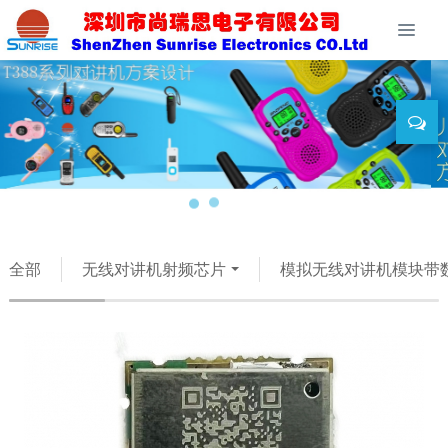
全部
无线对讲机射频芯片
模拟无线对讲机模块带