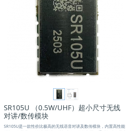
SR105U （0.5W/UHF）超小尺寸无线
对讲/数传模块
SR105U是一款性价比极高的无线语音对讲及数传模块，内置高性能
射频收发芯片、微控制器以及射频功放。外控制器可通过标准的异步
串行接口(RS232)通讯来设置模块工作参数并控制整个模块的收发。