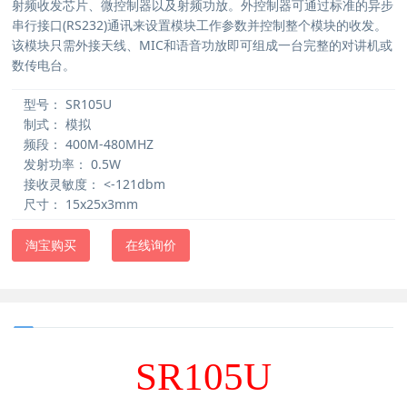
该模块只需外接天线、MIC和语音功放即可组成一台完整的对讲机或
数传电台。
型号：
SR105U
制式：
模拟
频段：
400M-480MHZ
发射功率：
0.5W
接收灵敏度：
<-121dbm
尺寸：
15x25x3mm
淘宝购买
在线询价
SR105U