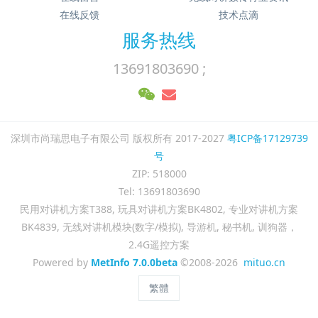
在线反馈
技术点滴
服务热线
13691803690 ;
深圳市尚瑞思电子有限公司 版权所有 2017-2027
粤ICP备17129739
号
ZIP: 518000
Tel: 13691803690
民用对讲机方案T388, 玩具对讲机方案BK4802, 专业对讲机方案
BK4839, 无线对讲机模块(数字/模拟), 导游机, 秘书机, 训狗器，
2.4G遥控方案
Powered by
MetInfo 7.0.0beta
©2008-2026
mituo.cn
繁體