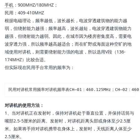
手机
：900MHZ/180MHZ；
民用：409-410MHZ
根据电磁理论，频率越低，波长越长，电波穿透建筑物的能力越
弱，但绕射能力越强；频率越高，波长越短，电波穿透建筑物能力
越强，但绕射能力越弱。因此，在城市因为楼房密集度高，需要电
波穿透力强，所以频率越高越适合；而在旷野或海面这种空旷的地
域使用对讲机，则需要绕射能力强的电波，所以选用V段（136-
174MHZ）比较合适。
但实际现在民用手台常用的频率为：
民用对讲机常用频率对讲机频率表CH—01：460.125MHz；CH—02：460.225MHz；
对讲机的使用方法：
1、当对讲机正在发射时，保持对讲机处于垂直位置，并保持话筒与
嘴部2.5-5厘米的距离。发射时，对讲机距离头部或身体至少2.5厘
米。如果将手持对讲机携带在身体上，发射时，天线距离人体至少
2.5厘米。