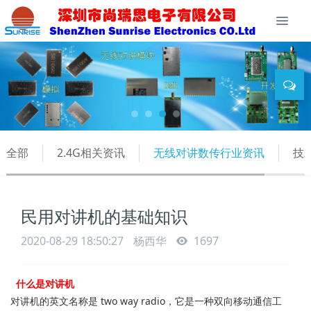
全部
2.4G相关资讯
无线对讲数传行业资讯
技
民用对讲机的基础知识
2020-08-29 18:50:27
杨西华
1697
什么是对讲机
对讲机的英文名称是 two way radio，它是一种双向移动通信工