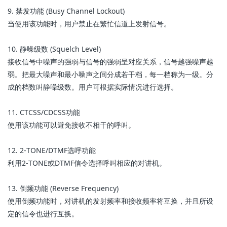
9. 禁发功能 (Busy Channel Lockout)
当使用该功能时，用户禁止在繁忙信道上发射信号。
10. 静噪级数 (Squelch Level)
接收信号中噪声的强弱与信号的强弱呈对应关系，信号越强噪声越
弱。把最大噪声和最小噪声之间分成若干档，每一档称为一级。分
成的档数叫静噪级数。用户可根据实际情况进行选择。
11. CTCSS/CDCSS功能
使用该功能可以避免接收不相干的呼叫。
12. 2-TONE/DTMF选呼功能
利用2-TONE或DTMF信令选择呼叫相应的对讲机。
13. 倒频功能 (Reverse Frequency)
使用倒频功能时，对讲机的发射频率和接收频率将互换，并且所设
定的信令也进行互换。