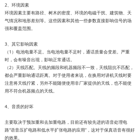
2、环境因素
环境因素主要有路径、树木的密度、环境的电磁干扰、建筑物、天
气情况和地形差别等。这些因素和其他一些参数直接影响信号的场
强和覆盖范围。
3、其它影响因素
（1）电池电量不足。当电池电量不足时，通话质量会变差。严重
时，会有噪音出现，影响正常通话。
（2）天线匹配。天线的频段和机器频段不一致，天线阻抗不匹配，
都会严重影响通话距离。对于使用者来说，在换用对讲机天线时要
注意将天线拧紧，另外不能随便使用非厂家提供的天线，也不能使
用不符合机器频点的天线。
4、音质的好坏
主要取决于预加重和去加重电路，目前还有较先进的语音处理电
路“语音压扩电路和低水平扩张电路的应用”，这对于保真语音有很好
的效果。