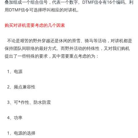
叠加组成一个组合信号，代表一个数字。DTMF信令有16个编码。利
用DTMF信令可选择呼叫相应的对讲机。
购买对讲机需要考虑的几个因素
不论是艰苦的野外穿越还是休闲的滑雪、骑马等
活动
，对讲机都是
保持团队间联络的最好方式。而野外活动的特殊性，又对我们购机
提出了一些特殊的要求，其中需要重点考虑的为：
1、电源
2、频点兼容性
3、可*作性、防水防震
4、功率
1、电源的选择