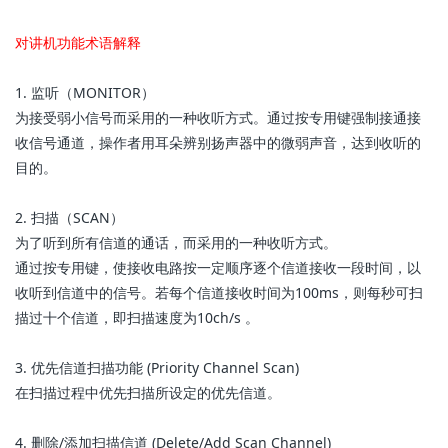
对讲机功能术语解释
1. 监听（MONITOR）
为接受弱小信号而采用的一种收听方式。通过按专用键强制接通接
收信号通道，操作者用耳朵辨别扬声器中的微弱声音，达到收听的
目的。
2. 扫描（SCAN）
为了听到所有信道的通话，而采用的一种收听方式。
通过按专用键，使接收电路按一定顺序逐个信道接收一段时间，以
收听到信道中的信号。若每个信道接收时间为100ms，则每秒可扫
描过十个信道，即扫描速度为10ch/s 。
3. 优先信道扫描功能 (Priority Channel Scan)
在扫描过程中优先扫描所设定的优先信道。
4. 删除/添加扫描信道 (Delete/Add Scan Channel)