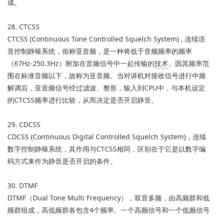
成。
28. CTCSS
CTCSS (Continuous Tone Controlled Squelch System) , 连续语
音控制静噪系统，俗称亚音频，是一种将低于音频频率的频率
（67Hz-250.3Hz）附加在音频信号中一起传输的
技术
。因其频率范
围在标准音频以下，故称为亚音频。当对讲机对接收信号进行中频
解调后，亚音频信号经过滤波、整形，输入到CPU中，与本机设定
的CTCSS频率进行比较，从而决定是否开启静音。
29. CDCSS
CDCSS (Continuous Digital Controlled Squelch System)，连续
数字控制静噪系统，其作用与CTCSS相同，区别在于它是以数字编
码方式来作为静音是否开启的条件。
30. DTMF
DTMF（Dual Tone Multi Frequency），双音多频，由高频群和低
频群组成，高低频群各包含4个频率。一个高频信号和一个低频信号