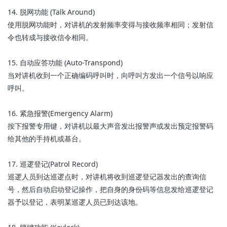
14. 脱网功能 (Talk Around)
使用脱网功能时，对讲机的发射频率变得与接收频率相同；发射信
令也转成与接收信令相同。
15. 自动应答功能 (Auto-Transpond)
当对讲机收到一个正确编码呼叫时，向呼叫方发出一个信号以响应
呼叫。
16. 紧急报警(Emergency Alarm)
按下报警专用键，对讲机以最大声音发出报警声或发出预定报警码
给其他的手持机或基台。
17. 巡逻登记(Patrol Record)
巡逻人员到达巡逻点时，对讲机将收到巡逻登记器发出的查询信
号，然后自动启动登记操作，把自身的身份码等信息发给巡逻登记
器予以登记，表明某巡逻人员已到达该地。