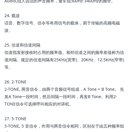
Audio,指人说话的声音频率，通常指300Hz-3400Hz的频带。
24. 载波
话音、数字信号、信令等有用信号的载体，易于传输的高频电磁
波。
25. 信道和信道间隔
信道指发射接收时占用的频率值。相邻信道之间的频率差值称为信
道间隔。规定的信道间隔有25KHz(宽带)、20KHz、12.5KHz(窄带)
等。
26. 2-TONE
2-TONE, 两音信令，由两个音频信号组成，A Tone + B Tone。 先
发A Tone一段时间，然后间隔一段时间，再发B Tone。利用2-
TONE信令可选择呼叫相应的对讲机。
27. 5-TONE
5-TONE, 5 音信令，作用与两音信令相同，区别在于由五种频率组